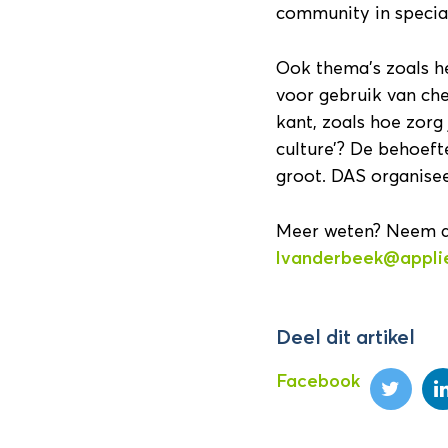
community in speciaa
Ook thema’s zoals he
voor gebruik van ch
kant, zoals hoe zorg 
culture’? De behoeft
groot. DAS organisee
Meer weten? Neem da
lvanderbeek@applie
Deel dit artikel
Facebook