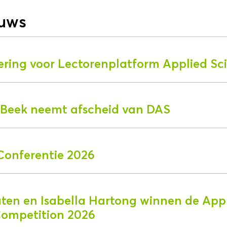
euws
ering voor Lectorenplatform Applied Sc
r Beek neemt afscheid van DAS
Conferentie 2026
aten en Isabella Hartong winnen de App
Competition 2026