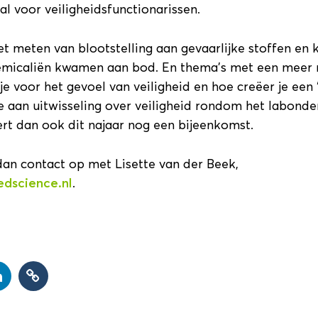
l voor veiligheidsfunctionarissen.
t meten van blootstelling aan gevaarlijke stoffen en 
emicaliën kwamen aan bod. En thema’s met een meer 
je voor het gevoel van veiligheid en hoe creëer je een 
e aan uitwisseling over veiligheid rondom het labonder
rt dan ook dit najaar nog een bijeenkomst.
n contact op met Lisette van der Beek,
dscience.nl
.