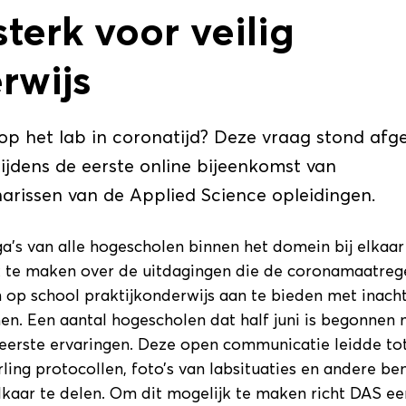
terk voor veilig
rwijs
 op het lab in coronatijd? Deze vraag stond afg
ijdens de eerste online bijeenkomst van
narissen van de Applied Science opleidingen.
a’s van alle hogescholen binnen het domein bij elkaa
jk te maken over de uitdagingen die de coronamaatreg
op school praktijkonderwijs aan te bieden met inac
nen. Een aantal hogescholen dat half juni is begonnen
eerste ervaringen. Deze open communicatie leidde tot
ing protocollen, foto’s van labsituaties en andere b
kaar te delen. Om dit mogelijk te maken richt DAS ee