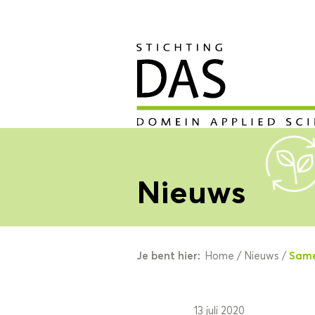
Nieuws
Je bent hier:
Same
Home
/
Nieuws
/
13 juli 2020