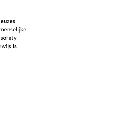
keuzes
menselijke
‘safety
wijs is