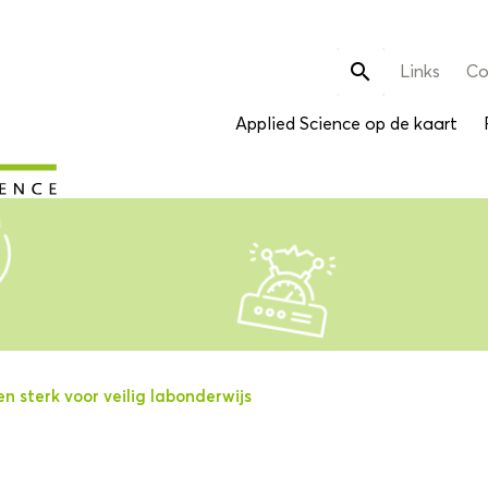
Zoek

Links
Co
naar:
Applied Science op de kaart
n sterk voor veilig labonderwijs