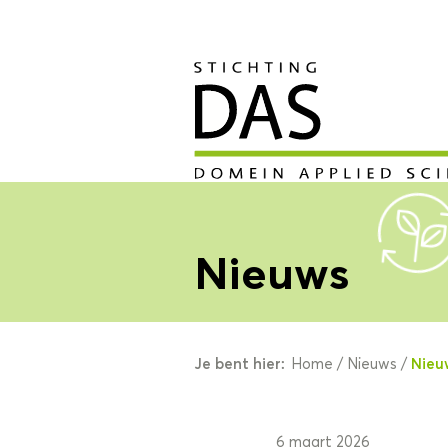
Nieuws
Je bent hier:
Nieu
Home
/
Nieuws
/
6 maart 2026