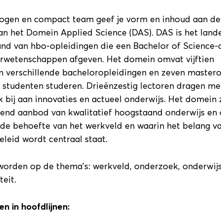
ogen en compact team geef je vorm en inhoud aan de
van het Domein Applied Science (DAS). DAS is het lande
d van hbo-opleidingen die een Bachelor of Science-
rwetenschappen afgeven. Het domein omvat vijftien
n verschillende bacheloropleidingen en zeven master
 studenten studeren. Drieënzestig lectoren dragen me
bij aan innovaties en actueel onderwijs. Het domein z
nd aanbod van kwalitatief hoogstaand onderwijs en
 de behoefte van het werkveld en waarin het belang v
eleid wordt centraal staat.
 worden op de thema’s: werkveld, onderzoek, onderwijs
teit.
 in hoofdlijnen: