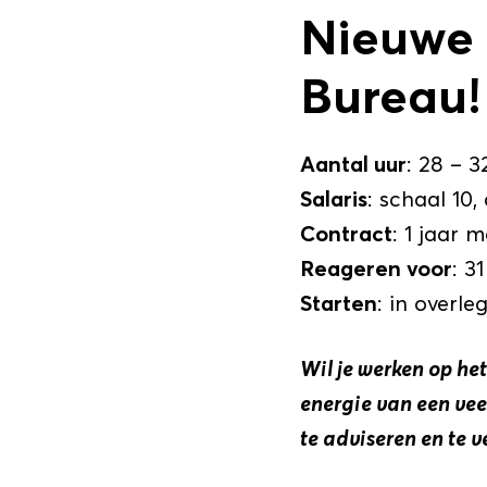
Nieuwe 
Bureau!
Aantal uur
: 28 – 3
Salaris
: schaal 10
Contract
: 1 jaar 
Reageren voor
: 3
Starten
: in overle
Wil je werken op het
energie van een veel
te adviseren en te v