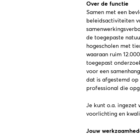
Over de functie
Samen met een bevl
beleidsactiviteiten 
samenwerkingsverban
de toegepaste natuu
hogescholen met tie
waaraan ruim 12.000
toegepast onderzoek 
voor een samenhange
dat is afgestemd op
professional die opg
Je kunt o.a. ingezet
voorlichting en kwali
Jouw werkzaamheden