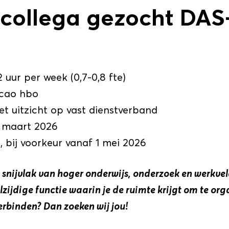
collega gezocht DAS
2 uur per week (0,7-0,8 fte)
, cao hbo
met uitzicht op vast dienstverband
1 maart 2026
g, bij voorkeur vanaf 1 mei 2026
 snijvlak van hoger onderwijs, onderzoek en werkveld
zijdige functie waarin je de ruimte krijgt om te org
erbinden? Dan zoeken wij jou!