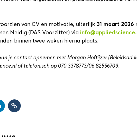
, voorzien van CV en motivatie, uiterlijk
31
maart 2026
n
men Neidig (DAS Voorzitter) via
info@appliedscience.
inden binnen twee weken hierna plaats.
kun je contact opnemen met Morgan Hoftijzer (Beleidsadvis
ence.nl of telefonisch op 070 3378773/06 82556709.
euws