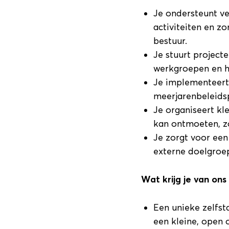
Je ondersteunt ve
activiteiten en z
bestuur.
Je stuurt project
werkgroepen en h
Je implementeert
meerjarenbeleidsp
Je organiseert k
kan ontmoeten, zo
Je zorgt voor een
externe doelgroep
Wat krijg je van ons
Een unieke zelfst
een kleine, open o