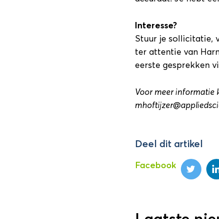
Interesse?
Stuur je sollicitatie
ter attentie van Har
eerste gesprekken v
Voor meer informatie 
mhoftijzer@appliedsci
Deel dit artikel
Facebook
Laatste ni