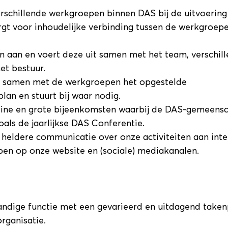
rschillende werkgroepen binnen DAS bij de uitvoering
orgt voor inhoudelijke verbinding tussen de werkgroep
en aan en voert deze uit samen met het team, verschil
et bestuur.
 samen met de werkgroepen het opgestelde
lan en stuurt bij waar nodig.
leine en grote bijeenkomsten waarbij de DAS-gemeens
als de jaarlijkse DAS Conferentie.
 heldere communicatie over onze activiteiten aan inte
en op onze website en (sociale) mediakanalen.
andige functie met een gevarieerd en uitdagend taken
rganisatie.