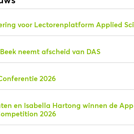
ering voor Lectorenplatform Applied Sc
r Beek neemt afscheid van DAS
Conferentie 2026
aten en Isabella Hartong winnen de App
Competition 2026