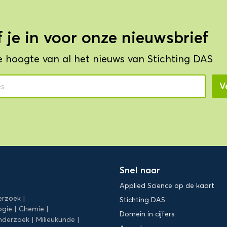
f je in voor onze nieuwsbrief
de hoogte van al het nieuws van Stichting DAS
Snel naar
Applied Science op de kaart
erzoek
Stichting DAS
ogie
Chemie
Domein in cijfers
nderzoek
Milieukunde