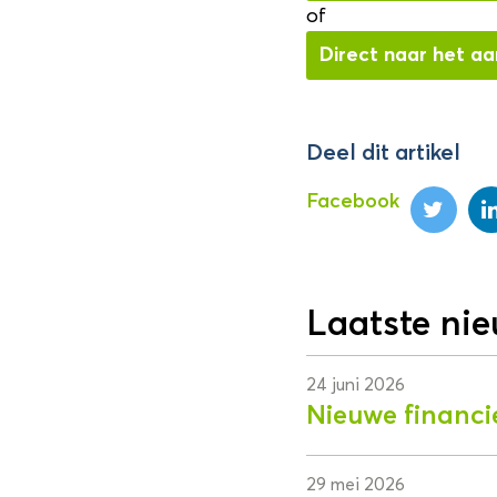
of
Direct naar het a
Deel dit artikel
Facebook
Laatste ni
24 juni 2026
Nieuwe financi
29 mei 2026