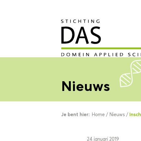
Nieuws
Je bent hier:
Insc
Home
/
Nieuws
/
24 januari 2019