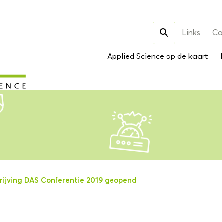
Zoek

Links
Co
naar:
Applied Science op de kaart
hrijving DAS Conferentie 2019 geopend