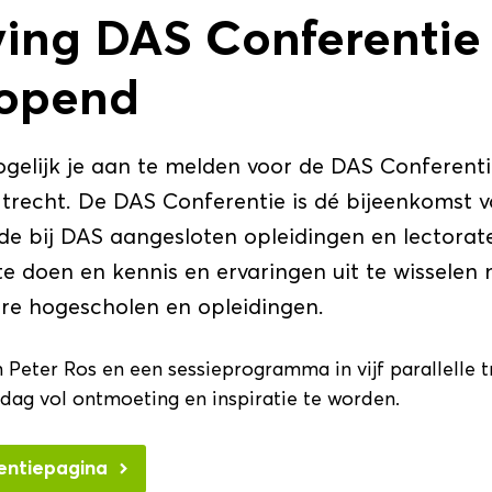
jving DAS Conferentie
eopend
ogelijk je aan te melden voor de DAS Conferent
Utrecht. De DAS Conferentie is dé bijeenkomst v
e bij DAS aangesloten opleidingen en lectora
e doen en kennis en ervaringen uit te wisselen 
ere hogescholen en opleidingen.
Peter Ros en een sessieprogramma in vijf parallelle t
dag vol ontmoeting en inspiratie te worden.
entiepagina