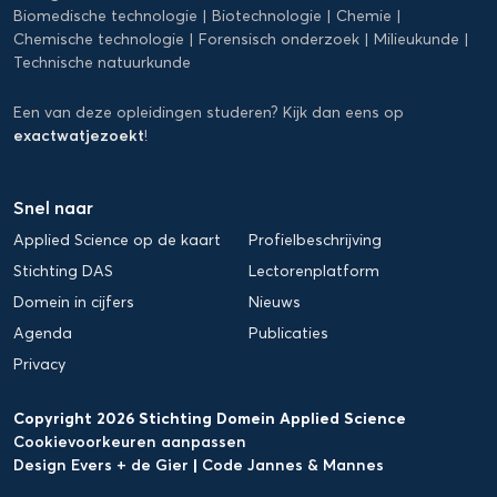
Biomedische technologie
Biotechnologie
Chemie
Chemische technologie
Forensisch onderzoek
Milieukunde
Technische natuurkunde
Een van deze opleidingen studeren? Kijk dan eens op
exactwatjezoekt
!
Snel naar
Applied Science op de kaart
Profielbeschrijving
Stichting DAS
Lectorenplatform
Domein in cijfers
Nieuws
Agenda
Publicaties
Privacy
Copyright 2026 Stichting Domein Applied Science
Cookievoorkeuren aanpassen
Design Evers + de Gier
|
Code Jannes & Mannes