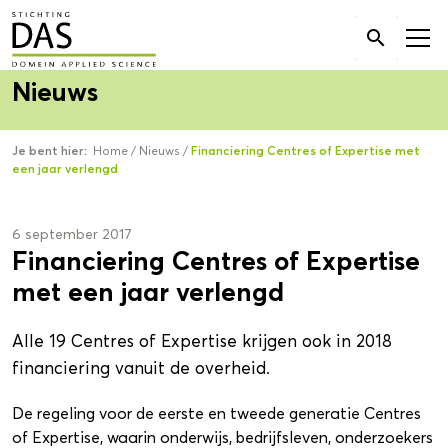
Zoek

naar:
Nieuws
Je bent hier:
Home
/
Nieuws
/
Financiering Centres of Expertise met
een jaar verlengd
6 september 2017
Financiering Centres of Expertise
met een jaar verlengd
Alle 19 Centres of Expertise krijgen ook in 2018
financiering vanuit de overheid.
De regeling voor de eerste en tweede generatie Centres
of Expertise, waarin onderwijs, bedrijfsleven, onderzoekers