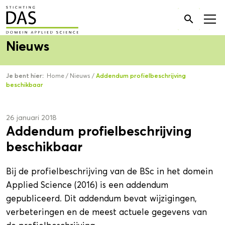
Zoek

naar:
Nieuws
Je bent hier:
Home
/
Nieuws
/
Addendum profielbeschrijving
beschikbaar
26 januari 2018
Addendum profielbeschrijving
beschikbaar
Bij de profielbeschrijving van de BSc in het domein
Applied Science (2016) is een addendum
gepubliceerd. Dit addendum bevat wijzigingen,
verbeteringen en de meest actuele gegevens van