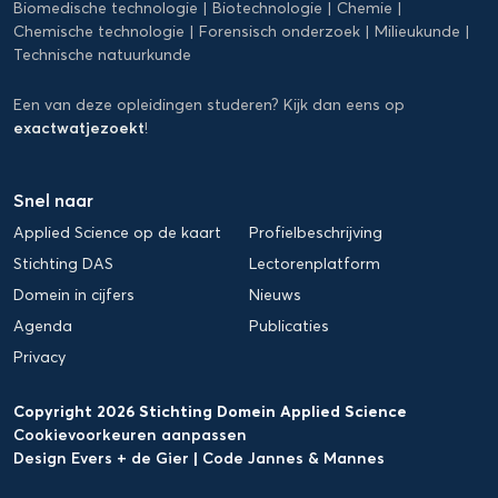
Biomedische technologie
Biotechnologie
Chemie
Chemische technologie
Forensisch onderzoek
Milieukunde
Technische natuurkunde
Een van deze opleidingen studeren? Kijk dan eens op
exactwatjezoekt
!
Snel naar
Applied Science op de kaart
Profielbeschrijving
Stichting DAS
Lectorenplatform
Domein in cijfers
Nieuws
Agenda
Publicaties
Privacy
Copyright 2026 Stichting Domein Applied Science
Cookievoorkeuren aanpassen
Design Evers + de Gier
|
Code Jannes & Mannes