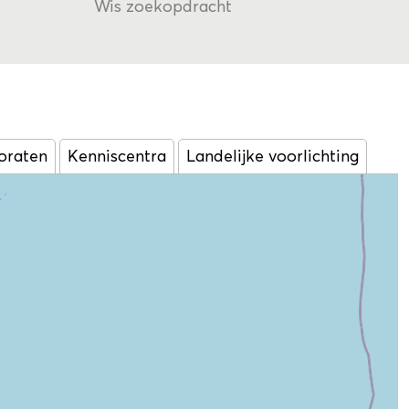
Wis zoekopdracht
oraten
Kenniscentra
Landelijke voorlichting